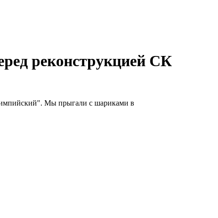
еред реконструкцией СК
лимпийский". Мы прыгали с шариками в